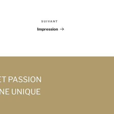
SUIVANT
Article
suivant
Impression
ET PASSION
NE UNIQUE