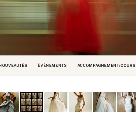
NE DUJARDIN
NOUVEAUTÉS
ÉVÉNEMENTS
ACCOMPAGNEMENT/COURS